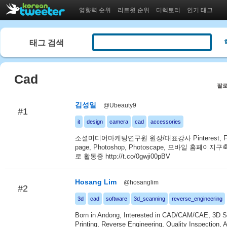
영향력 순위
리트윗 순위
디렉토리
인기 태그
태그 검색
Cad
팔로
김성일
@Ubeauty9
#1
it
design
camera
cad
accessories
소셜미디어마케팅연구원 원장/대표강사 Pinterest, Fa
page, Photoshop, Photoscape, 모바일 홈페이지구
로 활동중 http://t.co/0gwji00pBV
Hosang Lim
@hosanglim
#2
3d
cad
software
3d_scanning
reverse_engineering
Born in Andong, Interested in CAD/CAM/CAE, 3D S
Printing, Reverse Engineering, Quality Inspection, A