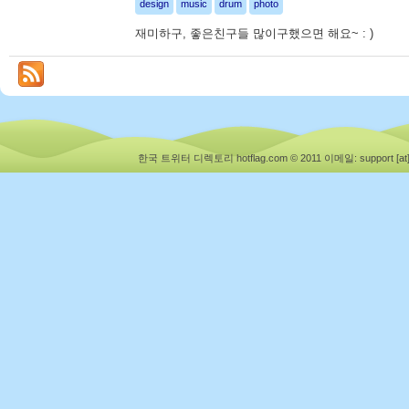
design
music
drum
photo
재미하구, 좋은친구들 많이구했으면 해요~ : )
한국 트위터 디렉토리 hotflag.com © 2011
이메일: support [at