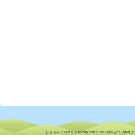
한국 트위터 디렉토리 hotflag.com © 2011
이메일: support [at