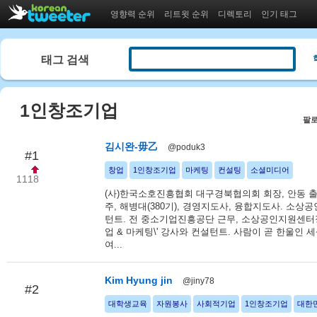
영향력 순위
리트윗 순위
디렉토리
인기 태그
태그 검색
1인창조기업
팔로
김시완-毋乙
@poduk3
#1
창업
1인창조기업
마케팅
컨설팅
소셜미디어
1118
(사)한국소호진흥협회 대구경북협의회 회장, 안동 출
주, 해병대(380기), 경영지도사, 융합지도사. 소상
턴트. 전 중소기업진흥공단 근무, 소상공인지원센터장 
업 & 마케팅\' 강사와 컨설턴트. 사람이 곧 한울인 
여...
Kim Hyung jin
@jiny78
#2
대학생교육
자원봉사
사회적기업
1인창조기업
대한