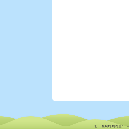
한국 트위터 디렉토리 hotfl