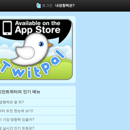
로그인
내영향력은?
리안트위터의 인기 메뉴
 영향력은 몇 위?
위터 트친 한눈에 보기!
가 가장 영향력 있을까?
금 실시간 인기 트윗은?