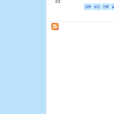
#3
교육
뉴스
기후