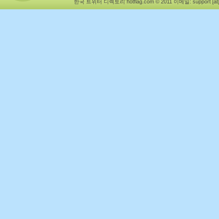
한국 트위터 디렉토리 hotflag.com © 2011
이메일: support [at