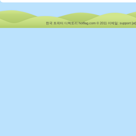
한국 트위터 디렉토리 hotflag.com © 2011
이메일: support [at