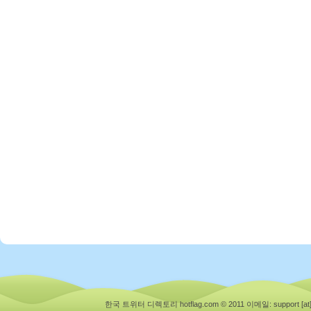
한국 트위터 디렉토리 hotflag.com © 2011
이메일: support [at