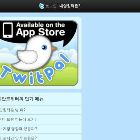
로그인
내영향력은?
리안트위터의 인기 메뉴
 영향력은 몇 위?
위터 트친 한눈에 보기!
가 가장 영향력 있을까?
금 실시간 인기 트윗은?