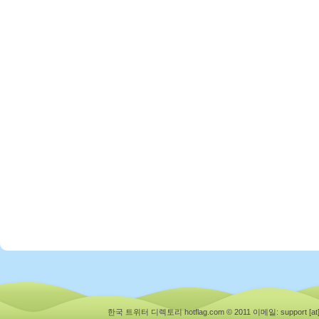
한국 트위터 디렉토리 hotflag.com © 2011
이메일: support [at