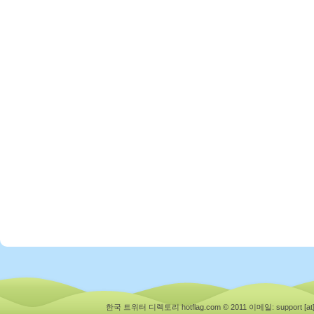
한국 트위터 디렉토리 hotflag.com © 2011
이메일: support [at