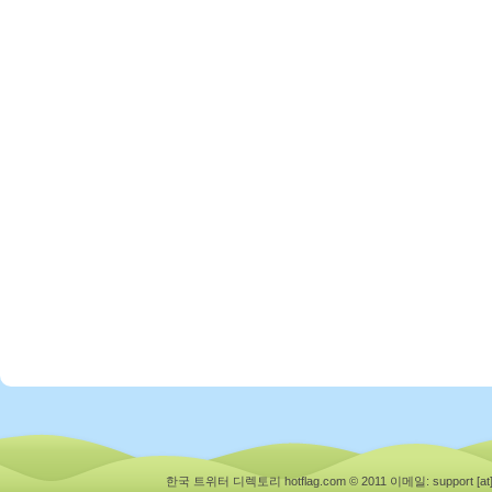
한국 트위터 디렉토리 hotflag.com © 2011
이메일: support [at