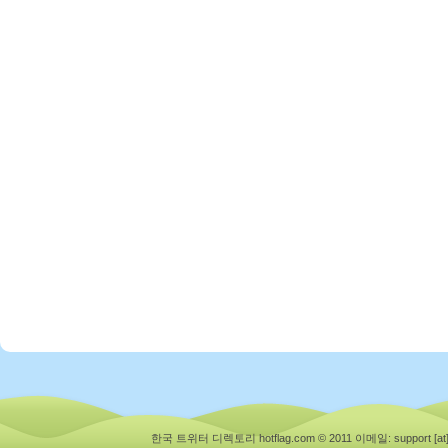
한국 트위터 디렉토리 hotflag.com © 2011
이메일: support [at