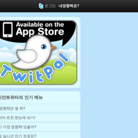
로그인
내영향력은?
리안트위터의 인기 메뉴
 영향력은 몇 위?
위터 트친 한눈에 보기!
가 가장 영향력 있을까?
금 실시간 인기 트윗은?