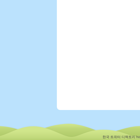
한국 트위터 디렉토리 hotfl