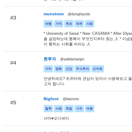
monstrem
@donghyunki
#3
여행
가치
목표
재무
사람
* University of Seoul * Now: CASAMIA * After 10y
을 갈망하는데 행복이 무엇인지부터 찾는 人 * 이념
이 통하는 사회를 바라는 人
현투자
@safetymargin
#4
가치
영화
건강
주식투자
산악회
안녕하세요? 트위터에 관심이 있어서 사용해보고 
고자 합니다.
Bigfoot
@italzone
#5
철학
사랑
독립
가치
여행
서마♥오디세이.