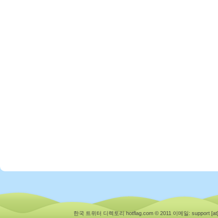
한국 트위터 디렉토리 hotflag.com © 2011
이메일: support [at