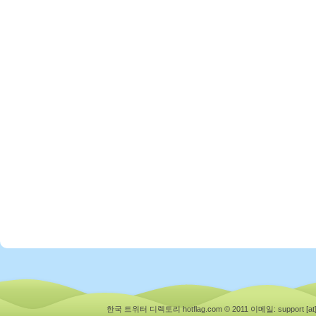
한국 트위터 디렉토리 hotflag.com © 2011
이메일: support [at