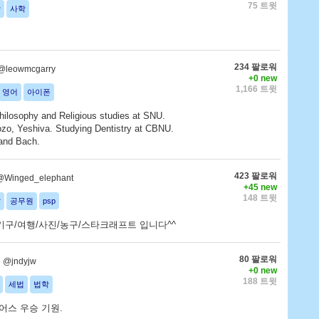
75 트윗
학
사학
234 팔로워
@leowmcgarry
+0 new
1,166 트윗
영어
아이폰
hilosophy and Religious studies at SNU.
ozo, Yeshiva. Studying Dentistry at CBNU.
 and Bach.
423 팔로워
@Winged_elephant
+45 new
148 트윗
발
공무원
psp
기구/여행/사진/농구/스타크래프트 입니다^^
80 팔로워
@jndyjw
+0 new
188 트윗
세법
법학
어스 우승 기원.