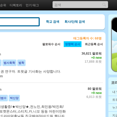
 순위
디렉토리
인기 태그
학교 검색
회사/단체 검색
태그등록자 수: 68명
팔로워수 순서
영향력 순서
최근등록 순서
36,821 팔로워
h
+0 new
17,888 트윗
학
법사회학
법학
인권 연구자. 트윗글 기사화는 사양합니다.
om
코
80 팔로워
n
내
+9 new
6,013 트윗
이범수
박신양
트
생활중/★박신양★,전노민,최민용/박진희/
누
/포켓몬스터,스티치,카,니모 등등 어린이만화
지
^ 드라마덕후님들 친구해여/마이드림 웹디자