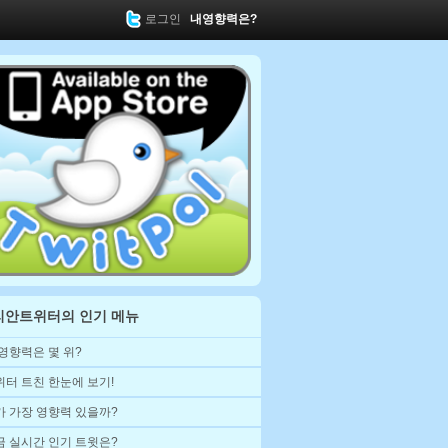
로그인
내영향력은?
리안트위터의 인기 메뉴
 영향력은 몇 위?
위터 트친 한눈에 보기!
가 가장 영향력 있을까?
금 실시간 인기 트윗은?