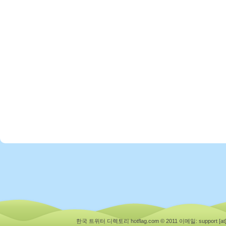
한국 트위터 디렉토리 hotflag.com © 2011
이메일: support [at