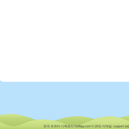
한국 트위터 디렉토리 hotflag.com © 2011
이메일: support [at