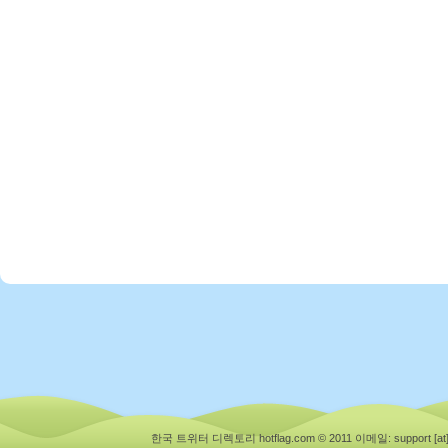
한국 트위터 디렉토리 hotflag.com © 2011
이메일: support [at