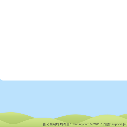
한국 트위터 디렉토리 hotflag.com © 2011
이메일: support [at