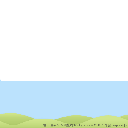
한국 트위터 디렉토리 hotflag.com © 2011
이메일: support [at