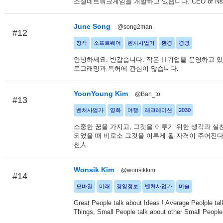
소셜네트워크게임을 개발하고 있습니다. CEO of Nsa
June Song
@song2man
#12
창작
소프트웨어
벤처사업가
환경
경영
안녕하세요. 반갑습니다. 작은 IT기업을 운영하고 있
로그래밍과 특허에 관심이 많습니다.
YoonYoung Kim
@Ban_to
#13
벤처사업가
영화
여행
레크레이션
2030
소중한 꿈을 가지고, 그것을 이루기 위한 생각과 실
되었을 때 비로소 그것을 이루게 될 자격이 주어진다. -
천人
Wonsik Kim
@wonsikkim
#14
모바일
미래
경영정보
벤처사업가
미술
Great People talk about Ideas ! Average Peolple tal
Things, Small People talk about other Small People