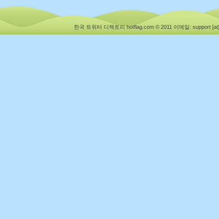
한국 트위터 디렉토리 hotflag.com © 2011
이메일: support [at