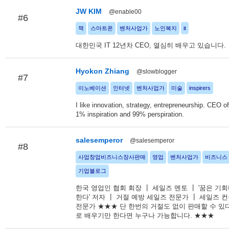
JW KIM
@enable00
#6
책
스마트폰
벤처사업가
노인복지
it
대한민국 IT 12년차 CEO, 열심히 배우고 있습니다.
Hyokon Zhiang
@slowblogger
#7
이노베이션
인터넷
벤처사업가
미술
inspirers
I like innovation, strategy, entrepreneurship. CEO 
1% inspiration and 99% perspiration.
salesemperor
@salesemperor
#8
사업창업비즈니스장사판매
영업
벤처사업가
비즈니스
기업블로그
한국 영업인 협회 회장 ┃ 세일즈 멘토 ┃ '꿈은 기
한다' 저자 ┃ 거절 예방 세일즈 전문가 ┃ 세일즈 컨
전문가 ★★★ 단 한번의 거절도 없이 판매할 수 있다
로 배우기만 한다면 누구나 가능합니다. ★★★