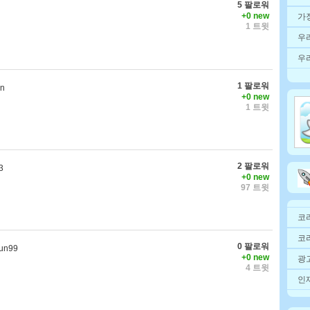
5 팔로워
+0 new
가
1 트윗
우
우
1 팔로워
in
+0 new
1 트윗
2 팔로워
3
+0 new
97 트윗
코
코
0 팔로워
un99
+0 new
광고
4 트윗
인재