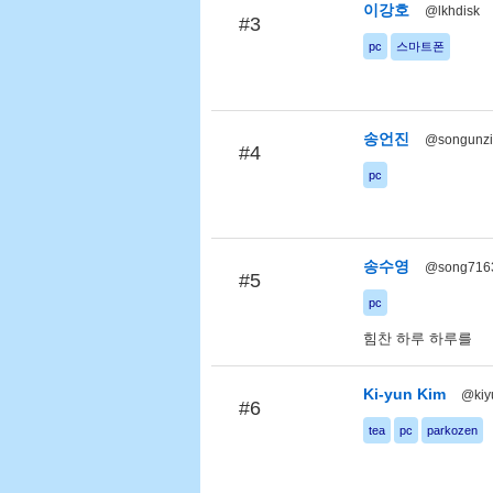
이강호
@lkhdisk
#3
pc
스마트폰
송언진
@songunz
#4
pc
송수영
@song716
#5
pc
힘찬 하루 하루를
Ki-yun Kim
@kiy
#6
tea
pc
parkozen