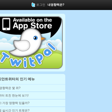
로그인
내영향력은?
리안트위터의 인기 메뉴
 영향력은 몇 위?
위터 트친 한눈에 보기!
가 가장 영향력 있을까?
금 실시간 인기 트윗은?