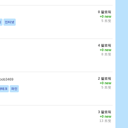
0 팔로워
+0 new
5 트윗
리
인터넷
4 팔로워
+0 new
8 트윗
2 팔로워
bob3469
+0 new
5 트윗
재테크
와인
3 팔로워
+0 new
13 트윗