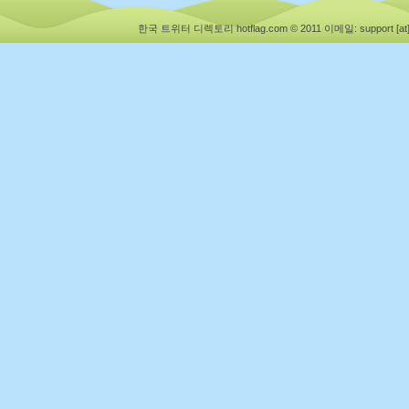
한국 트위터 디렉토리 hotflag.com © 2011
이메일: support [at