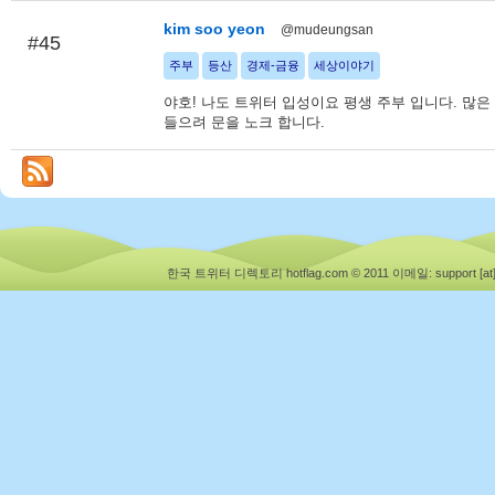
kim soo yeon
@mudeungsan
#45
주부
등산
경제-금융
세상이야기
야호! 나도 트위터 입성이요 평생 주부 입니다. 많은
들으려 문을 노크 합니다.
한국 트위터 디렉토리 hotflag.com © 2011
이메일: support [at