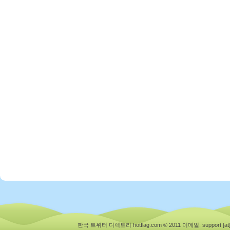
한국 트위터 디렉토리 hotflag.com © 2011
이메일: support [at