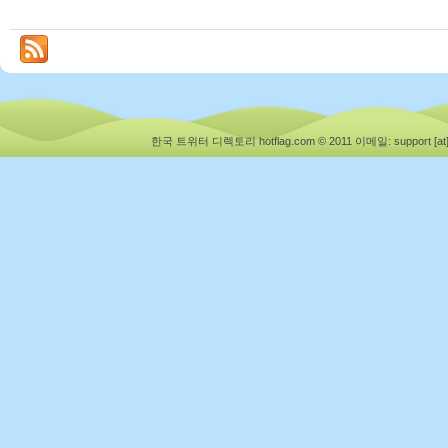
한국 트위터 디렉토리 hotflag.com © 2011
이메일: support [at