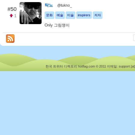
탁노
@tukno_
#50
1
문화
예술
미술
inspirers
저자
Only 그림쟁이
한국 트위터 디렉토리 hotflag.com © 2011
이메일: support [at