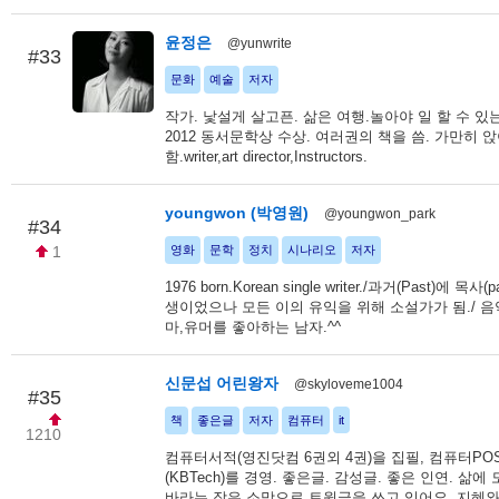
윤정은
@yunwrite
#33
문화
예술
저자
작가. 낯설게 살고픈. 삶은 여행.놀아야 일 할 수 있
2012 동서문학상 수상. 여러권의 책을 씀. 가만히 
함.writer,art director,Instructors.
youngwon (박영원)
@youngwon_park
#34
1
영화
문학
정치
시나리오
저자
1976 born.Korean single writer./과거(Past)에 목사(
생이었으나 모든 이의 유익을 위해 소설가가 됨./ 음
마,유머를 좋아하는 남자.^^
신문섭 어린왕자
@skyloveme1004
#35
책
좋은글
저자
컴퓨터
it
1210
컴퓨터서적(영진닷컴 6권외 4권)을 집필, 컴퓨터PO
(KBTech)를 경영. 좋은글. 감성글. 좋은 인연. 삶에
바라는 작은 소망으로 트윗글을 쓰고 있어요. 지혜와