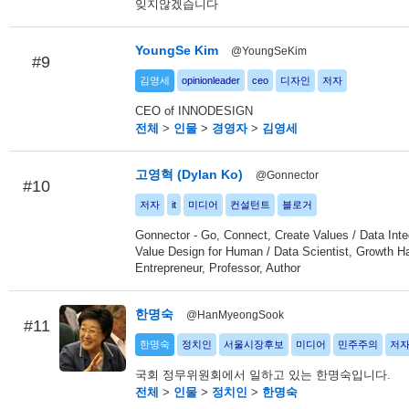
잊지않겠습니다
YoungSe Kim
@YoungSeKim
#9
김영세
opinionleader
ceo
디자인
저자
CEO of INNODESIGN
전체
>
인물
>
경영자
>
김영세
고영혁 (Dylan Ko)
@Gonnector
#10
저자
it
미디어
컨설턴트
블로거
Gonnector - Go, Connect, Create Values / Data Inte
Value Design for Human / Data Scientist, Growth H
Entrepreneur, Professor, Author
한명숙
@HanMyeongSook
#11
한명숙
정치인
서울시장후보
미디어
민주주의
저
국회 정무위원회에서 일하고 있는 한명숙입니다.
전체
>
인물
>
정치인
>
한명숙