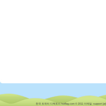
한국 트위터 디렉토리 hotflag.com © 2011
이메일: support [at