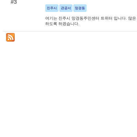
#3
진주시
관공서
망경동
여기는 진주시 망경동주민센터 트위터 입니다. 많은
하도록 하겠습니다.