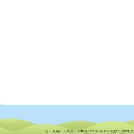
한국 트위터 디렉토리 hotflag.com © 2011
이메일: support [at