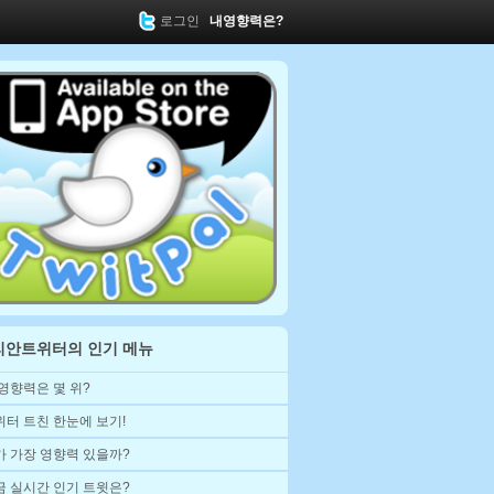
로그인
내영향력은?
리안트위터의 인기 메뉴
 영향력은 몇 위?
위터 트친 한눈에 보기!
가 가장 영향력 있을까?
금 실시간 인기 트윗은?