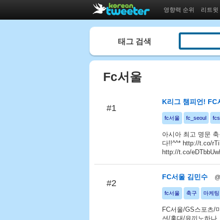
영향력 순위
리트윗
태그 검색
Fc서울
K리그 챔피언! FC
#1
fc서울
fc_seoul
fcs
아시아 최고 명문 축
다!!^^* http://t.co/r
http://t.co/eDTbbU
FC서울 김민수
@
#2
fc서울
축구
마케팅
FC서울/GS스포츠/
션/홍대/유끼노하나