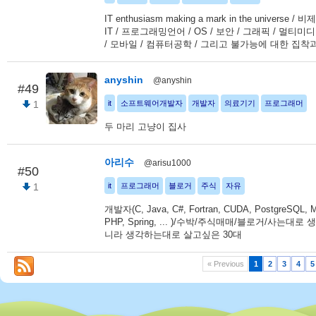
IT enthusiasm making a mark in the universe /
IT / 프로그래밍언어 / OS / 보안 / 그래픽 / 멀티미디어
/ 모바일 / 컴퓨터공학 / 그리고 불가능에 대한 집착
anyshin
@anyshin
#49
1
it
소프트웨어개발자
개발자
의료기기
프로그래머
두 마리 고냥이 집사
아리수
@arisu1000
#50
1
it
프로그래머
블로거
주식
자유
개발자(C, Java, C#, Fortran, CUDA, PostgreSQL, 
PHP, Spring, ... )/수박/주식매매/블로거/사는대
니라 생각하는대로 살고싶은 30대
« Previous
1
2
3
4
5