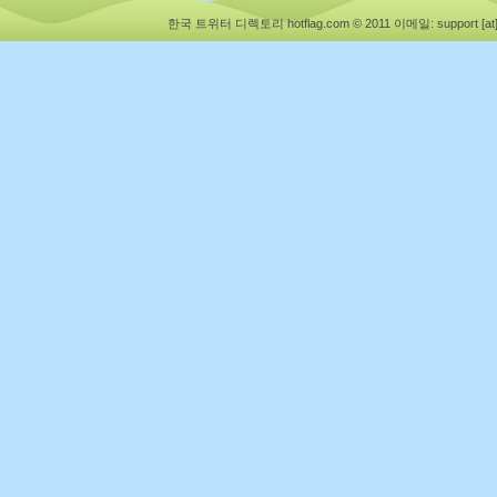
한국 트위터 디렉토리 hotflag.com © 2011
이메일: support [at