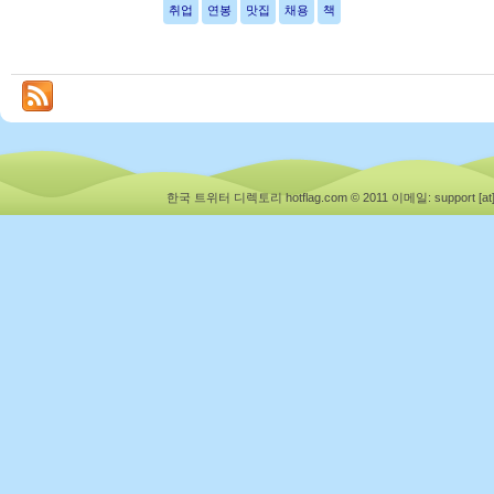
취업
연봉
맛집
채용
책
한국 트위터 디렉토리 hotflag.com © 2011
이메일: support [at