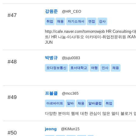
강원준
@HR_CEO
#47
취업
채용
자기소개서
면접
강사
http://cafe.naver.com/tomorrowjob HR Consulti
트/ HR 나눔-이사/듀오 아카데미-취업전문위원 /KAN
JUN
박병규
@juju0083
#48
모다정보통신
호서대학교
여행
인사
채용
프블클
@mcc365
#49
아르바이트
알바
채용
알바클럽
취업
다양한 분야의 웹에 대한 관심이 많은 멀티 블로거 
jeong
@KiMun15
#50