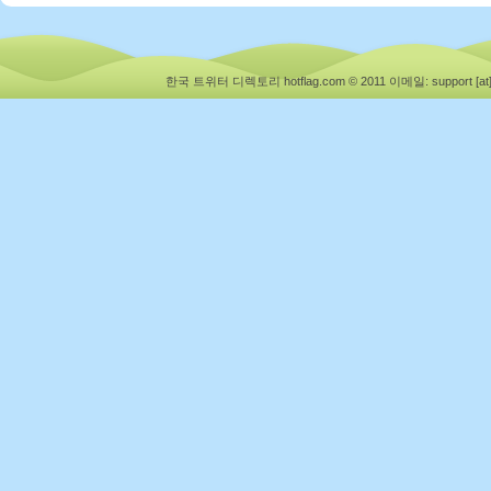
한국 트위터 디렉토리 hotflag.com © 2011
이메일: support [at