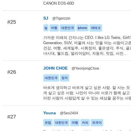
CANON EOS-60D
SJ
@Tigerzzin
#25
lg
여행
대한민국
iphone
재테크
가까운 미래의 간지나는 CEO. I like LG Twins, Girl\'
Generation, SUV, 어울려 사는 맛을 아는 사람이고
건강, 여행, 세계일주, 사회정의, 좋은생각, 주식, 골프
녀시대, 월드컵, 얼리어답터, 자동차, 맛집, 사진...
JOHN CHOE
@YeonjongChoe
#26
대한민국
정치
바르게 생각하고 바르게 살고 싶은 사람. 잘 사는 것
게 살고 싶은 사람. 나만이 아니라 서로가 함께 살고 
이런 사람이 사람답게 살 수 있는 세상을 꿈꾸는 사람
Youna
@Seo2404
#27
유럽
대한민국
여행
커피
외국어